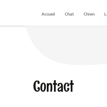
Accueil
Chat
Chien
L
Contact