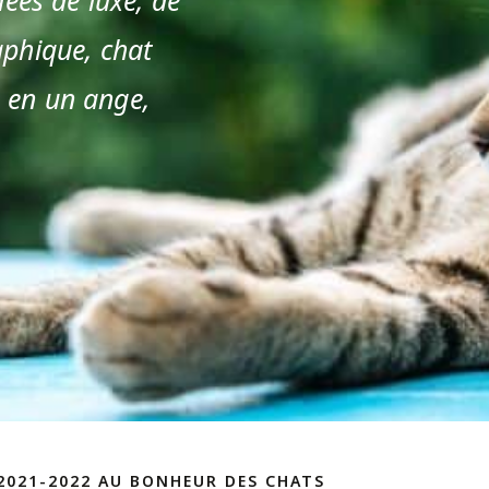
aphique, chat
e en un ange,
2021-2022 AU BONHEUR DES CHATS