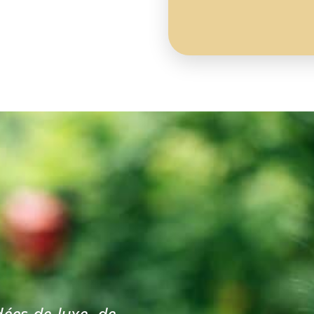
dées de luxe, de