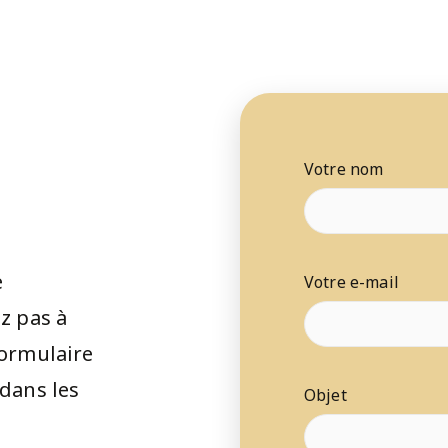
Votre nom
e
Votre e-mail
z pas à
formulaire
dans les
Objet