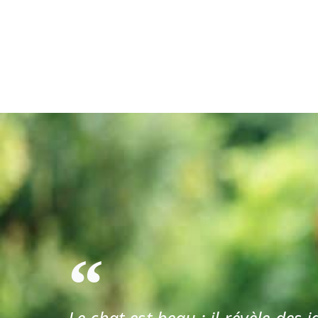
Le chat est beau ; il révèle des i