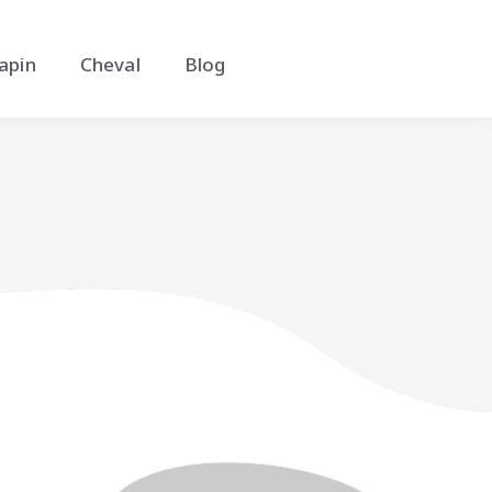
apin
Cheval
Blog